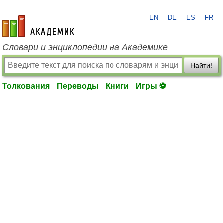
EN
DE
ES
FR
academic.ru
Словари и энциклопедии на Академике
Найти!
Толкования
Переводы
Книги
Игры ⚽