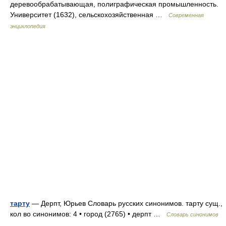
деревообрабатывающая, полиграфическая промышленность.
Университет (1632), сельскохозяйственная …
Современная
энциклопедия
тарту
— Дерпт, Юрьев Словарь русских синонимов. тарту сущ.,
кол во синонимов: 4 • город (2765) • дерпт …
Словарь синонимов